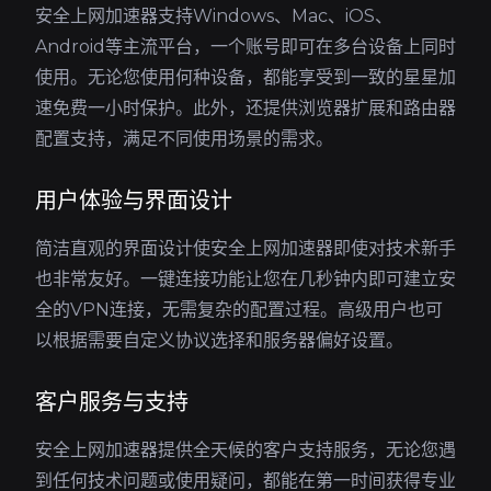
安全上网加速器支持Windows、Mac、iOS、
Android等主流平台，一个账号即可在多台设备上同时
使用。无论您使用何种设备，都能享受到一致的星星加
速免费一小时保护。此外，还提供浏览器扩展和路由器
配置支持，满足不同使用场景的需求。
用户体验与界面设计
简洁直观的界面设计使安全上网加速器即使对技术新手
也非常友好。一键连接功能让您在几秒钟内即可建立安
全的VPN连接，无需复杂的配置过程。高级用户也可
以根据需要自定义协议选择和服务器偏好设置。
客户服务与支持
安全上网加速器提供全天候的客户支持服务，无论您遇
到任何技术问题或使用疑问，都能在第一时间获得专业